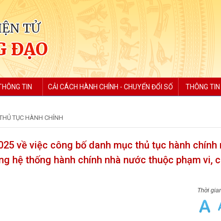
IỆN TỬ
G ĐẠO
THÔNG TIN
CẢI CÁCH HÀNH CHÍNH - CHUYỂN ĐỔI SỐ
THÔNG TIN
THỦ TỤC HÀNH CHÍNH
5 về việc công bố danh mục thủ tục hành chính 
rong hệ thống hành chính nhà nước thuộc phạm vi, 