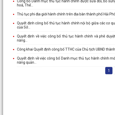
Công bố Danh mục thủ tục hành chính được sửa đổi, bổ sung 
hoá, Thể...
Thủ tục phi địa giới hành chính trên địa bàn thành phố Hải P
Quyết định công bố thủ tục hành chính nội bộ giữa các cơ q
của Sở...
Quyết định về việc công bố thủ tục hành chính và phê duyệt 
năng...
Công khai Quyết định công bố TTHC của Chủ tịch UBND thàn
Quyết định về việc công bố Danh mục thủ tục hành chính mới
năng quản...
1