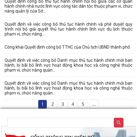
Quyết định công bố thủ tục hành chính nội bộ giữa các cơ quan
hành chính nhà nước lĩnh vực công tác dân tộc thuộc phạm vi, chức
năng quản lý của Sở...
Quyết định về việc công bố thủ tục hành chính và phê duyệt quy
trình nội bộ giải quyết thủ tục hành chính lĩnh vực du lịch thuộc
phạm vi, chức năng...
Công khai Quyết định công bố TTHC của Chủ tịch UBND thành phố
Quyết định về việc công bố Danh mục thủ tục hành chính mới ban
hành, bị bãi bỏ lĩnh vực hoạt động khoa học và công nghệ thuộc
phạm vi, chức năng quản...
Quyết định về việc công bố Danh mục thủ tục hành chính mới ban
hành, bị bãi bỏ lĩnh vực hoạt động khoa học và công nghệ thuộc
phạm vi, chức năng quản...
1
2
3
4
5
...