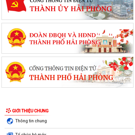
GIỚI THIỆU CHUNG
Thông tin chung
Tổ chức bộ máy