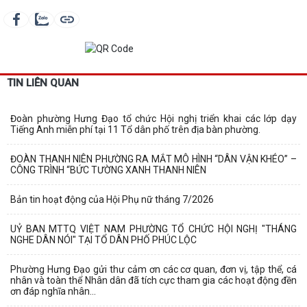
TIN LIÊN QUAN
Đoàn phường Hưng Đạo tổ chức Hội nghị triển khai các lớp dạy
Tiếng Anh miễn phí tại 11 Tổ dân phố trên địa bàn phường.
ĐOÀN THANH NIÊN PHƯỜNG RA MẮT MÔ HÌNH “DÂN VẬN KHÉO” –
CÔNG TRÌNH “BỨC TƯỜNG XANH THANH NIÊN
Bản tin hoạt động của Hội Phụ nữ tháng 7/2026
UỶ BAN MTTQ VIỆT NAM PHƯỜNG TỔ CHỨC HỘI NGHỊ "THÁNG
NGHE DÂN NÓI" TẠI TỔ DÂN PHỐ PHÚC LỘC
Phường Hưng Đạo gửi thư cảm ơn các cơ quan, đơn vị, tập thể, cá
nhân và toàn thể Nhân dân đã tích cực tham gia các hoạt động đền
ơn đáp nghĩa nhân...