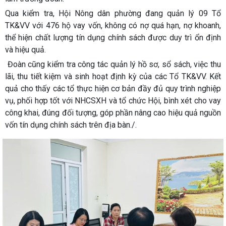
Qua kiểm tra, Hội Nông dân phường đang quản lý 09 Tổ
TK&VV với 476 hộ vay vốn, không có nợ quá hạn, nợ khoanh,
thể hiện chất lượng tín dụng chính sách được duy trì ổn định
và hiệu quả.
Đoàn cũng kiểm tra công tác quản lý hồ sơ, sổ sách, việc thu
lãi, thu tiết kiệm và sinh hoạt định kỳ của các Tổ TK&VV. Kết
quả cho thấy các tổ thực hiện cơ bản đầy đủ quy trình nghiệp
vụ, phối hợp tốt với NHCSXH và tổ chức Hội, bình xét cho vay
công khai, đúng đối tượng, góp phần nâng cao hiệu quả nguồn
vốn tín dụng chính sách trên địa bàn./.