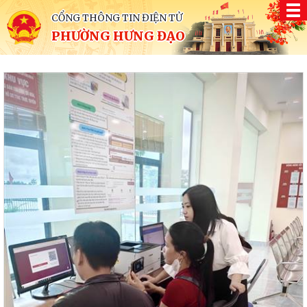
CỔNG THÔNG TIN ĐIỆN TỬ
PHƯỜNG HƯNG ĐẠO