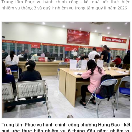
Trung tâm Phục vụ hành chính công - kết quả ước thực hiện
nhiệm vụ tháng 3 và quý I; nhiệm vụ trọng tâm quý II năm 2026
Trung tâm Phục vụ hành chính công phường Hưng Đạo - kết
quả ước thực hiện nhiệm vụ 6 tháng đầu năm; nhiệm vụ