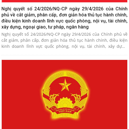
Nghị quyết số 24/2026/NQ-CP ngày 29/4/2026 của Chính
phủ về cắt giảm, phân cấp, đơn giản hóa thủ tục hành chính,
điều kiện kinh doanh lĩnh vực quốc phòng, nội vụ, tài chính,
xây dựng, ngoại giao, tư pháp, ngân hàng
Nghị quyết số 24/2026/NQ-CP ngày 29/4/2026 của Chính phủ về
cắt giảm, phân cấp, đơn giản hóa thủ tục hành chính, điều kiện
kinh doanh lĩnh vực quốc phòng, nội vụ, tài chính, xây dựng,
ngoại giao, tư pháp, ngân hàng