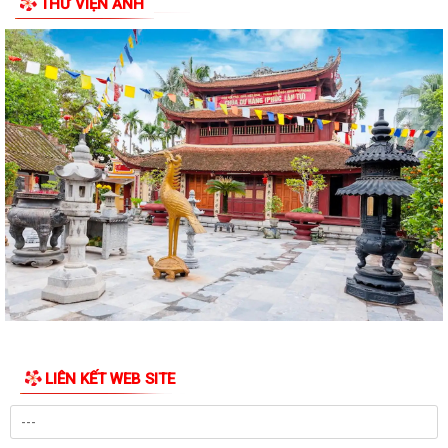
THƯ VIỆN ẢNH
LIÊN KẾT WEB SITE