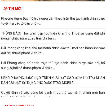
TIN MỚI
Phường Hưng Đạo hỗ trợ người dân thực hiện thủ tục hành chính trực
tuyến tại các tổ dân phố –...
THÔNG BÁO: Thời gian tiếp tục triển khai thu Thuế sử dụng đất phi
nông nghiệp năm 2026 trên địa bàn...
Hải Phòng công khai thủ tục hành chính đặc thù mới ban hành lĩnh vực
đất đai thuộc phạm vi chức...
Hải Phòng công bố danh mục thủ tục hành chính được sửa đổi, bổ
sung, bị bãi bỏ thuộc phạm vi chức...
UBND PHƯỜNG HƯNG ĐẠO TRIỂN KHAI ĐỢT CAO ĐIỂM HỖ TRỢ NHÂN
DÂN CÀI ĐẶT, SỬ DỤNG ỨNG DỤNG ETAX MOBILE,...
Quyết định về việc công bố danh mục thủ tục hành chính mới ban
hành, bị bãi bỏ thuộc phạm vi chức...