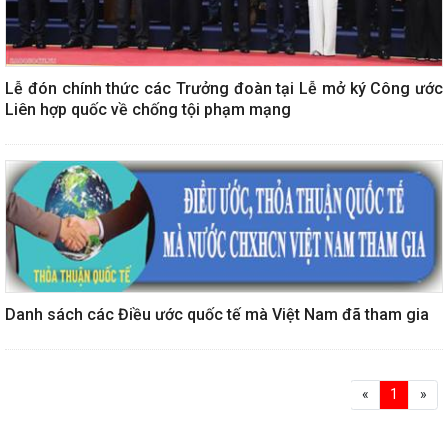
Lễ đón chính thức các Trưởng đoàn tại Lễ mở ký Công ước
Liên hợp quốc về chống tội phạm mạng
Danh sách các Điều ước quốc tế mà Việt Nam đã tham gia
«
1
»