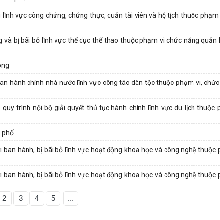
lĩnh vực công chứng, chứng thực, quản tài viên và hộ tịch thuộc phạm 
và bị bãi bỏ lĩnh vực thể dục thể thao thuộc phạm vi chức năng quản 
hòng
uan hành chính nhà nước lĩnh vực công tác dân tộc thuộc phạm vi, chức
quy trình nội bộ giải quyết thủ tục hành chính lĩnh vực du lịch thuộc 
h phố
 ban hành, bị bãi bỏ lĩnh vực hoạt động khoa học và công nghệ thuộc 
 ban hành, bị bãi bỏ lĩnh vực hoạt động khoa học và công nghệ thuộc 
2
3
4
5
...