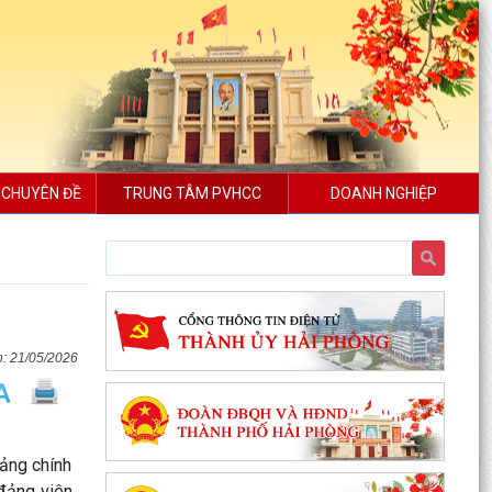
 CHUYÊN ĐỀ
TRUNG TÂM PVHCC
DOANH NGHIỆP
21/05/2026
ảng chính
 đảng viên