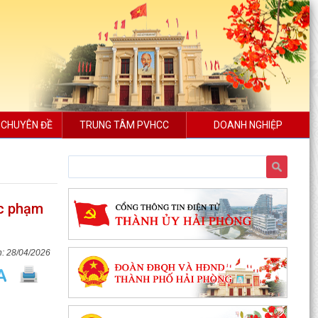
 CHUYÊN ĐỀ
TRUNG TÂM PVHCC
DOANH NGHIỆP
ộc phạm
28/04/2026