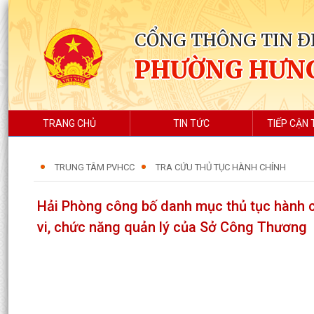
CỔNG THÔNG TIN Đ
PHƯỜNG HƯN
TRANG CHỦ
TIN TỨC
TIẾP CẬN 
TRUNG TÂM PVHCC
TRA CỨU THỦ TỤC HÀNH CHÍNH
Hải Phòng công bố danh mục thủ tục hành c
vi, chức năng quản lý của Sở Công Thương