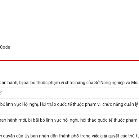
ban hành, bị bãi bỏ thuộc phạm vi chức năng của Sở Nông nghiệp và Môi
ố
bỏ lĩnh vực Hội nghị, Hội thảo quốc tế thuộc phạm vi, chức năng quản l
 hành mới, bị bãi bỏ lĩnh vực hội nghị, hội thảo quốc tế thuộc phạm 
 quyền của Ủy ban nhân dân thành phố trong việc giải quyết các thủ t