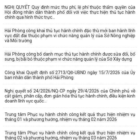
NGHỊ QUYẾT Quy định mức thu phí, lệ phí thuộc thẩm quyền của
Hội đồng nhân dân thành phố đối với việc thực hiện thủ tục hành
chính qua hình thức trực...
Hải Phòng công khai thủ tục hành chính đặc thù mới ban hành lĩnh
vực đất đai thuộc phạm vi chức năng quản lý của Sở Nông nghiệp
và Môi trường
Hải Phòng công bố danh mục thủ tục hành chính được sửa đổi, bổ
sung, bị bãi bỏ thuộc phạm vi chức năng quản lý của Sở Xây dựng
Công khai Quyết định số 2713/QĐ-UBND ngày 15/7/2026 của Ủy
ban nhân dân thành phố Hải Phòng
Nghị quyết số 24/2026/NQ-CP ngày 29/4/2026 của Chính phủ về
cắt giảm, phân cấp, đơn giản hóa thủ tục hành chính, điều kiện kinh
doanh lĩnh vực quốc...
Trung tâm Phục vụ hành chính công kết quả thực hiện nhiệm vụ
tháng 01 và phương hướng, nhiệm vụ tháng 02 năm 2026
Trung tâm Phục vụ hành chính công kết quả thực hiện nhiệm vụ
tháng 02 và phương hướng, nhiệm vụ tháng 03 năm 2026