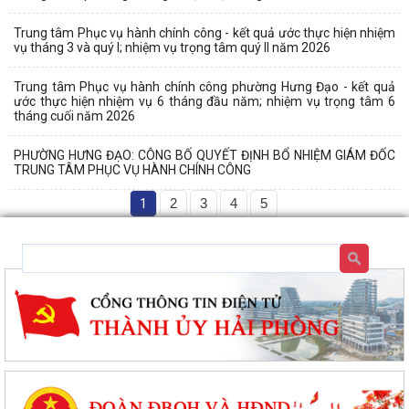
Trung tâm Phục vụ hành chính công - kết quả ước thực hiện nhiệm
vụ tháng 3 và quý I; nhiệm vụ trọng tâm quý II năm 2026
Trung tâm Phục vụ hành chính công phường Hưng Đạo - kết quả
ước thực hiện nhiệm vụ 6 tháng đầu năm; nhiệm vụ trọng tâm 6
tháng cuối năm 2026
PHƯỜNG HƯNG ĐẠO: CÔNG BỐ QUYẾT ĐỊNH BỔ NHIỆM GIÁM ĐỐC
TRUNG TÂM PHỤC VỤ HÀNH CHÍNH CÔNG
1
2
3
4
5