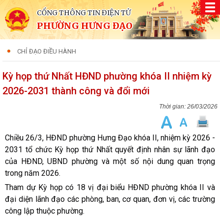
CỔNG THÔNG TIN ĐIỆN TỬ
PHƯỜNG HƯNG ĐẠO
CHỈ ĐẠO ĐIỀU HÀNH
Kỳ họp thứ Nhất HĐND phường khóa II nhiệm kỳ
2026-2031 thành công và đổi mới
26/03/2026
Chiều 26/3, HĐND phường Hưng Đạo khóa II, nhiệm kỳ 2026 -
2031 tổ chức Kỳ họp thứ Nhất quyết định nhân sự lãnh đạo
của HĐND, UBND phường và một số nội dung quan trọng
trong năm 2026.
Tham dự Kỳ họp có 18 vị đại biểu HĐND phường khóa II và
đại diện lãnh đạo các phòng, ban, cơ quan, đơn vị, các trường
công lập thuộc phường.