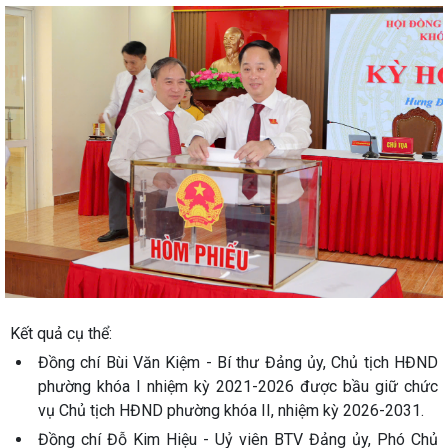
Kết quả cụ thể:
Đồng chí Bùi Văn Kiệm - Bí thư Đảng ủy, Chủ tịch HĐND
phường khóa I nhiệm kỳ 2021-2026 được bầu giữ chức
vụ Chủ tịch HĐND phường khóa II, nhiệm kỳ 2026-2031.
Đồng chí Đỗ Kim Hiệu - Uỷ viên BTV Đảng ủy, Phó Chủ