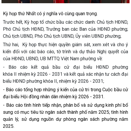
Kỳ họp thứ Nhất có ý nghĩa vô cùng quan trọng.
Trước hết, Kỳ họp tổ chức bầu các chức danh: Chủ tịch HĐND,
Phó Chủ tịch HĐND, Trưởng ban các Ban của HĐND phường;
Chủ tịch UBND, Phó Chủ tịch UBND, Ủy viên UBND phường;
Thứ hai, Kỳ họp thực hiện quyền giám sát, xem xét và cho ý
kiến đối với các báo cáo, tờ trình và dự thảo Nghị quyết của
của HĐND, UBND, UB MTTQ Việt Nam phường về:
- Báo cáo kết quả bầu cử đại biểu HĐND phường
khóa II nhiệm kỳ 2026 - 2031 và kết quả xác nhận tư cách đại
biểu HĐND phường khóa II, nhiệm kỳ 2026 - 2031;
- Báo cáo tổng hợp những ý kiến của cử tri trong Cuộc bầu cử
đại biểu Hội đồng nhân dân nhiệm kỳ 2026 - 2031.
- Báo cáo tình hình tiếp nhận, phân bổ và sử dụng kinh phí bổ
sung có mục tiêu từ ngân sách thành phố năm 2025; tình hình
quản lý, sử dụng nguồn dự phòng ngân sách phường năm
2025.