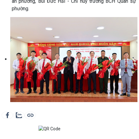
an phường, Bùi Đức Hải - Chỉ huy trưởng BCH Quân sự
phường.