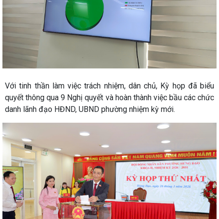
Với tinh thần làm việc trách nhiệm, dân chủ, Kỳ họp đã biểu
quyết thông qua 9 Nghị quyết và hoàn thành việc bầu các chức
danh lãnh đạo HĐND, UBND phường nhiệm kỳ mới.