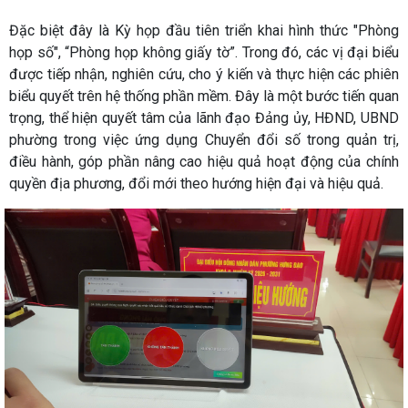
Đặc biệt đây là Kỳ họp đầu tiên triển khai hình thức "Phòng
họp số", “Phòng họp không giấy tờ”. Trong đó, các vị đại biểu
được tiếp nhận, nghiên cứu, cho ý kiến và thực hiện các phiên
biểu quyết trên hệ thống phần mềm. Đây là một bước tiến quan
trọng, thể hiện quyết tâm của lãnh đạo Đảng ủy, HĐND, UBND
phường trong việc ứng dụng Chuyển đổi số trong quản trị,
điều hành, góp phần nâng cao hiệu quả hoạt động của chính
quyền địa phương, đổi mới theo hướng hiện đại và hiệu quả.