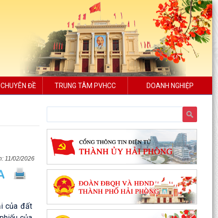
 CHUYÊN ĐỀ
TRUNG TÂM PVHCC
DOANH NGHIỆP
11/02/2026
i của đất
 phiếu của