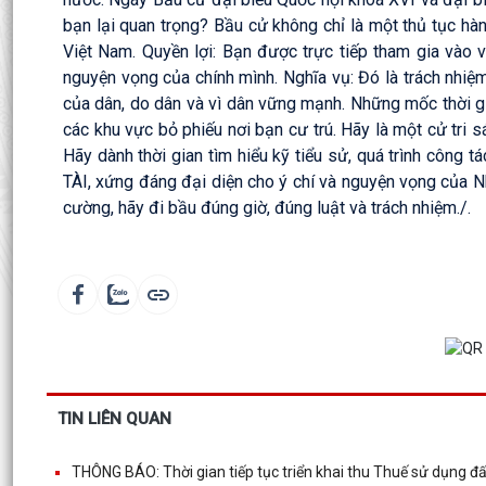
bạn lại quan trọng? Bầu cử không chỉ là một thủ tục hàn
Việt Nam. Quyền lợi: Bạn được trực tiếp tham gia vào 
nguyện vọng của chính mình. Nghĩa vụ: Đó là trách nhi
của dân, do dân và vì dân vững mạnh. Những mốc thời gi
các khu vực bỏ phiếu nơi bạn cư trú. Hãy là một cử tri
Hãy dành thời gian tìm hiểu kỹ tiểu sử, quá trình công
TÀI, xứng đáng đại diện cho ý chí và nguyện vọng của 
cường, hãy đi bầu đúng giờ, đúng luật và trách nhiệm./.
TIN LIÊN QUAN
THÔNG BÁO: Thời gian tiếp tục triển khai thu Thuế sử dụng 