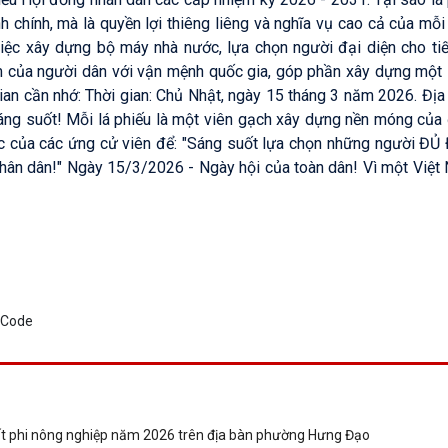
h chính, mà là quyền lợi thiêng liêng và nghĩa vụ cao cả của mỗ
việc xây dựng bộ máy nhà nước, lựa chọn người đại diện cho tiế
ệm của người dân với vận mệnh quốc gia, góp phần xây dựng một
an cần nhớ: Thời gian: Chủ Nhật, ngày 15 tháng 3 năm 2026. Địa
 sáng suốt! Mỗi lá phiếu là một viên gạch xây dựng nền móng của
 tác của các ứng cử viên để: "Sáng suốt lựa chọn những người Đ
Nhân dân!" Ngày 15/3/2026 - Ngày hội của toàn dân! Vì một Việt
đất phi nông nghiệp năm 2026 trên địa bàn phường Hưng Đạo