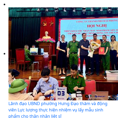
Lãnh đạo UBND phường Hưng Đạo thăm và động
viên Lực lượng thực hiện nhiệm vụ lấy mẫu sinh
phẩm cho thân nhân liệt sĩ