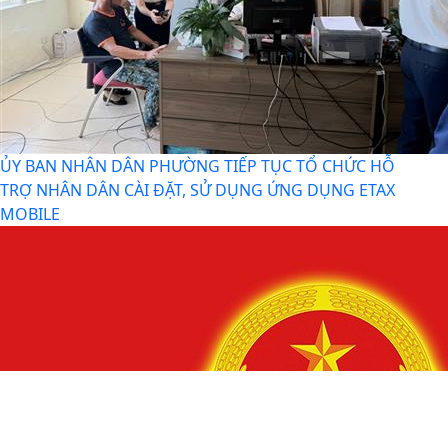
Quyết định về việc công bố danh mục thủ tục hành
chính mới ban hành, bị bãi bỏ thuộc phạm vi chức...