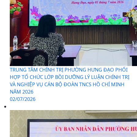
TRUNG TÂM CHÍNH TRỊ PHƯỜNG HƯNG ĐẠO PHỐI
HỢP TỔ CHỨC LỚP BỒI DƯỠNG LÝ LUẬN CHÍNH TRỊ
VÀ NGHIỆP VỤ CÁN BỘ ĐOÀN TNCS HỒ CHÍ MINH
NĂM 2026
02/07/2026