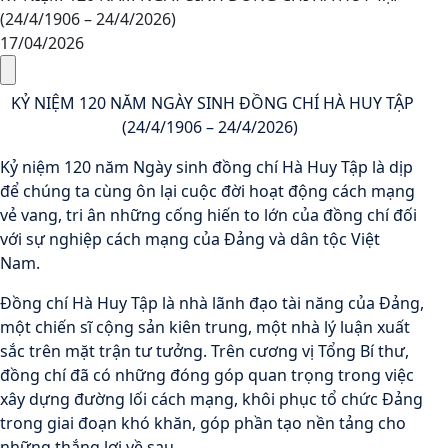
(24/4/1906 – 24/4/2026)
17/04/2026
KỶ NIỆM 120 NĂM NGÀY SINH ĐỒNG CHÍ HÀ HUY TẬP
(24/4/1906 – 24/4/2026)
Kỷ niệm 120 năm Ngày sinh đồng chí Hà Huy Tập là dịp
để chúng ta cùng ôn lại cuộc đời hoạt động cách mạng
vẻ vang, tri ân những cống hiến to lớn của đồng chí đối
với sự nghiệp cách mạng của Đảng và dân tộc Việt
Nam.
Đồng chí Hà Huy Tập là nhà lãnh đạo tài năng của Đảng,
một chiến sĩ cộng sản kiên trung, một nhà lý luận xuất
sắc trên mặt trận tư tưởng. Trên cương vị Tổng Bí thư,
đồng chí đã có những đóng góp quan trọng trong việc
xây dựng đường lối cách mạng, khôi phục tổ chức Đảng
trong giai đoạn khó khăn, góp phần tạo nền tảng cho
những thắng lợi về sau.