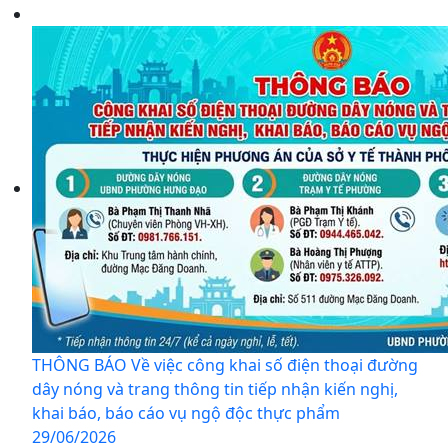
THÔNG BÁO Về việc công khai số điện thoại đường
dây nóng và trang thông tin tiếp nhận kiến nghị,
khai báo, báo cáo vụ ngộ độc thực phẩm
29/06/2026