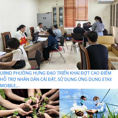
Hải Phòng công bố danh mục thủ tục hành chính được
sửa đổi, bổ sung, bị bãi bỏ thuộc phạm vi chức...