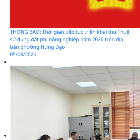
THÔNG BÁO: Thời gian tiếp tục triển khai thu Thuế
sử dụng đất phi nông nghiệp năm 2026 trên địa
bàn phường Hưng Đạo
05/08/2026