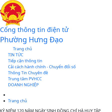
Cổng thông tin điện tử
Phường Hưng Đạo
Trang chủ
TIN TỨC
Tiếp cận thông tin
Cải cách hành chính - Chuyển đổi số
Thông Tin Chuyên đề
Trung tâm PVHCC
DOANH NGHIỆP
Trang chủ
KỶ NIỆM 120 NĂM NGÀY SINH ĐỒNG CHÍ HÀ HUY TẬP