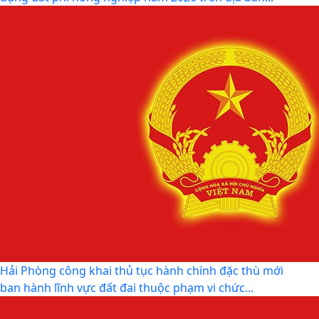
hành chính trực tuyến tại các tổ dân phố –...
THÔNG BÁO: Thời gian tiếp tục triển khai thu Thuế sử
dụng đất phi nông nghiệp năm 2026 trên địa bàn...