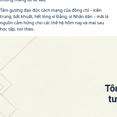
Tấm gương đạo đức cách mạng của đồng chí – kiên
trung, bất khuất, hết lòng vì Đảng, vì Nhân dân – mãi là
nguồn cảm hứng cho các thế hệ hôm nay và mai sau
học tập, noi theo.