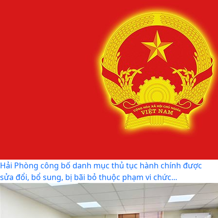
Hải Phòng công khai thủ tục hành chính đặc thù mới
ban hành lĩnh vực đất đai thuộc phạm vi chức...