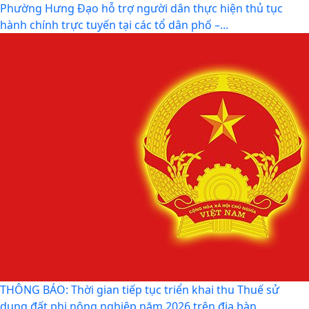
Phường Hưng Đạo hỗ trợ người dân thực hiện thủ tục