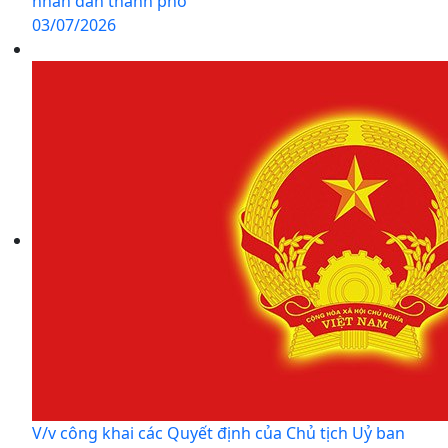
nhân dân thành phố
03/07/2026
V/v công khai các Quyết định của Chủ tịch Uỷ ban