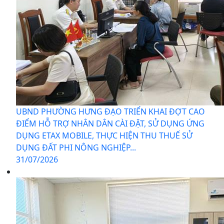
UBND PHƯỜNG HƯNG ĐẠO TRIỂN KHAI ĐỢT CAO
ĐIỂM HỖ TRỢ NHÂN DÂN CÀI ĐẶT, SỬ DỤNG ỨNG
DỤNG ETAX MOBILE, THỰC HIỆN THU THUẾ SỬ
DỤNG ĐẤT PHI NÔNG NGHIỆP...
31/07/2026