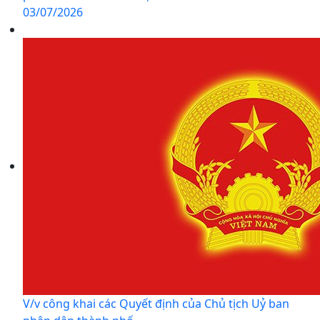
03/07/2026
V/v công khai các Quyết định của Chủ tịch Uỷ ban