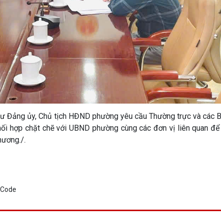
Bí thư Đảng ủy, Chủ tịch HĐND phường yêu cầu Thường trực và cá
ối hợp chặt chẽ với UBND phường cùng các đơn vị liên quan để 
hương./.