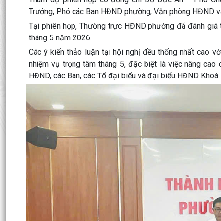
Trưởng, Phó các Ban HĐND phường; Văn phòng HĐND 
Tại phiên họp, Thường trực HĐND phường đã đánh giá t
tháng 5 năm 2026.
Các ý kiến thảo luận tại hội nghị đều thống nhất cao v
nhiệm vụ trọng tâm tháng 5, đặc biệt là việc nâng ca
HĐND, các Ban, các Tổ đại biểu và đại biểu HĐND Khoá I