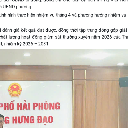
và UBND phường.
ình hình thực hiện nhiệm vụ tháng 4 và phương hướng nhiệm vụ 
ới đánh giá kết quả đạt được, đồng thời tập trung đóng góp giả
o chất lượng hoạt động giám sát thường xuyên năm 2026 của Th
I, nhiệm kỳ 2026 – 2031.