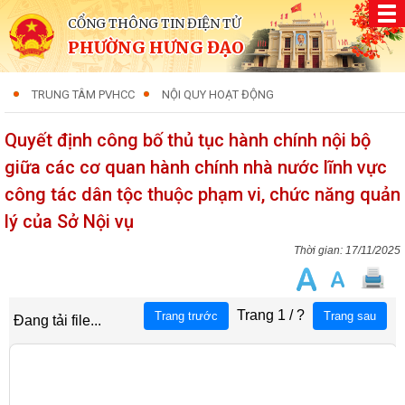
CỔNG THÔNG TIN ĐIỆN TỬ
PHƯỜNG HƯNG ĐẠO
TRUNG TÂM PVHCC
NỘI QUY HOẠT ĐỘNG
Quyết định công bố thủ tục hành chính nội bộ
giữa các cơ quan hành chính nhà nước lĩnh vực
công tác dân tộc thuộc phạm vi, chức năng quản
lý của Sở Nội vụ
17/11/2025