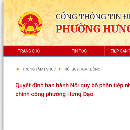
CỔNG THÔNG TIN Đ
PHƯỜNG HƯN
TRANG CHỦ
TIN TỨC
TIẾP CẬN 
TRUNG TÂM PVHCC
NỘI QUY HOẠT ĐỘNG
Quyết định ban hành Nội quy bộ phận tiếp 
chính công phường Hưng Đạo