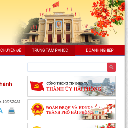
 CHUYÊN ĐỀ
TRUNG TÂM PVHCC
DOANH NGHIỆP
 hành
10/07/2025