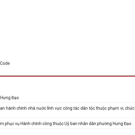
g Hưng Đạo
uan hành chính nhà nước lĩnh vực công tác dân tộc thuộc phạm vi, chức
 tâm phục vụ Hành chính công thuộc Uỷ ban nhân dân phường Hưng Đạo