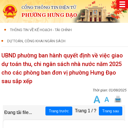
CỔNG THÔNG TIN ĐIỆN TỬ
PHƯỜNG HƯNG ĐẠO
THÔNG TIN VỀ KẾ HOẠCH - TÀI CHÍNH
DỰ TOÁN, CÔNG KHAI NGÂN SÁCH
UBND phường ban hành quyết định về việc giao
dự toán thu, chi ngân sách nhà nước năm 2025
cho các phòng ban đơn vị phường Hưng Đạo
sau sắp xếp
01/08/2025