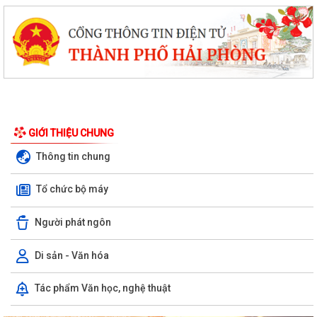
GIỚI THIỆU CHUNG
Thông tin chung
Tổ chức bộ máy
Người phát ngôn
Di sản - Văn hóa
Phường Hưng Đạo hỗ trợ người dân thực hiện thủ tục hành chính trực
Tác phẩm Văn học, nghệ thuật
tuyến tại các tổ dân phố –...