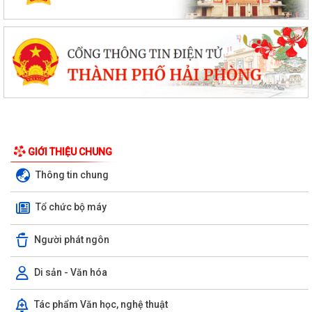
GIỚI THIỆU CHUNG
Thông tin chung
Tổ chức bộ máy
Người phát ngôn
Di sản - Văn hóa
Phường Hưng Đạo hỗ trợ người dân thực hiện thủ tục hành chính trực
Tác phẩm Văn học, nghệ thuật
tuyến tại các tổ dân phố –...