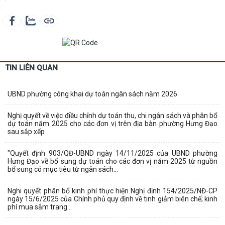
TIN LIÊN QUAN
UBND phường công khai dự toán ngân sách năm 2026
Nghị quyết về việc điều chỉnh dự toán thu, chi ngân sách và phân bổ
dự toán năm 2025 cho các đơn vị trên địa bàn phường Hưng Đạo
sau sắp xếp
"Quyết định 903/QĐ-UBND ngày 14/11/2025 của UBND phường
Hưng Đạo về bổ sung dự toán cho các đơn vị năm 2025 từ nguồn
bổ sung có mục tiêu từ ngân sách...
Nghi quyết phân bổ kinh phí thực hiện Nghị định 154/2025/NĐ-CP
ngày 15/6/2025 của Chính phủ quy định về tinh giảm biên chế; kinh
phí mua sắm trang...