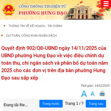
CỔNG THÔNG TIN ĐIỆN TỬ
PHƯỜNG HƯNG ĐẠO
THÔNG TIN VỀ KẾ HOẠCH - TÀI CHÍNH
DỰ TOÁN, CÔNG KHAI NGÂN SÁCH
Quyết định 902/QĐ-UBND ngày 14/11/2025 của
UBND phường Hưng Đạo về việc điều chỉnh dự
toán thu, chi ngân sách và phân bổ dự toán năm
2025 cho các đơn vị trên địa bàn phường Hưng
Đạo sau sắp xếp
14/11/2025