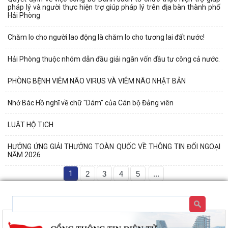
pháp lý và người thực hiện trợ giúp pháp lý trên địa bàn thành phố
Hải Phòng
Chăm lo cho người lao động là chăm lo cho tương lai đất nước!
Hải Phòng thuộc nhóm dẫn đầu giải ngân vốn đầu tư công cả nước.
PHÒNG BỆNH VIÊM NÃO VIRUS VÀ VIÊM NÃO NHẬT BẢN
Nhớ Bác Hồ nghĩ về chữ "Dám" của Cán bộ Đảng viên
LUẬT HỘ TỊCH
HƯỞNG ỨNG GIẢI THƯỞNG TOÀN QUỐC VỀ THÔNG TIN ĐỐI NGOẠI
NĂM 2026
1
2
3
4
5
...