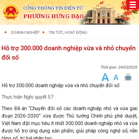
CỔNG THÔNG TIN ĐIỆN TỬ
PHƯỜNG HƯNG ĐẠO
DOANH NGHIỆP
TIN TỨC, HOẠT ĐỘNG
Hỗ trợ 300.000 doanh nghiệp vừa và nhỏ chuyển
đổi số
24/03/2026
Hỗ trợ 300.000 doanh nghiệp vừa và nhỏ chuyển đổi số
Thực hiện Nghị quyết 57
Theo Đề án “Chuyển đổi số các doanh nghiệp nhỏ và vừa giai
đoạn 2026-2030” vừa được Thủ tướng Chính phủ phê duyệt,
Việt Nam đặt mục tiêu ít nhất 300.000 doanh nghiệp nhỏ và vừa
được hỗ trợ ứng dụng sản phẩm, giải pháp công nghệ số, nền
tảng số, trí tuệ nhân tạo.