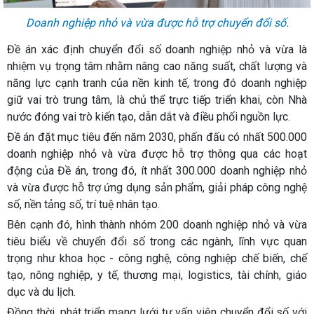
Doanh nghiệp nhỏ và vừa được hỗ trợ chuyển đổi số.
Đề án xác định chuyển đổi số doanh nghiệp nhỏ và vừa là
nhiệm vụ trọng tâm nhằm nâng cao năng suất, chất lượng và
năng lực cạnh tranh của nền kinh tế, trong đó doanh nghiệp
giữ vai trò trung tâm, là chủ thể trực tiếp triển khai, còn Nhà
nước đóng vai trò kiến tạo, dẫn dắt và điều phối nguồn lực.
Đề án đặt mục tiêu đến năm 2030, phấn đấu có nhất 500.000
doanh nghiệp nhỏ và vừa được hỗ trợ thông qua các hoạt
động của Đề án, trong đó, ít nhất 300.000 doanh nghiệp nhỏ
và vừa được hỗ trợ ứng dụng sản phẩm, giải pháp công nghệ
số, nền tảng số, trí tuệ nhân tạo.
Bên cạnh đó, hình thành nhóm 200 doanh nghiệp nhỏ và vừa
tiêu biểu về chuyển đổi số trong các ngành, lĩnh vực quan
trọng như khoa học - công nghệ, công nghiệp chế biến, chế
tạo, nông nghiệp, y tế, thương mại, logistics, tài chính, giáo
dục và du lịch.
Đồng thời, phát triển mạng lưới tư vấn viên chuyển đổi số với