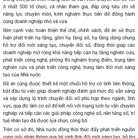
ít nhất 500 tổ chức, cá nhân tham gia, đáp ứng tiêu chí về
năng lực chuyên môn, kinh nghiệm thực tiễn để đồng hành
cùng doanh nghiệp nhỏ và vừa.
Bên cạnh việc hoàn thiện thể chế, chính sách, đề án sẽ thực
hiện phát triển hạ tầng, gồm hạ tầng số, hạ tầng dùng chung
hỗ trợ đổi mới sáng tạo, chuyển đổi số, đồng thời giúp các
doanh nghiệp mở rộng khả năng tiếp cận hạ tầng nghiên cứu,
phát triển công nghệ, phòng thí nghiệm trọng điểm, trung tâm
nghiên cứu và phát triển công nghệ, trung tâm đổi mới sáng
tạo của Nhà nước.
Đề án cũng được thiết kế một chuỗi hỗ trợ có tính liên thông,
bắt đầu từ việc giúp doanh nghiệp đánh giá mức độ sẵn sàng
và xây dựng lộ trình chuyển đổi số phù hợp theo ngành, lĩnh
vực, qua đó làm cơ sở để kết nối với mạng lưới tư vấn chuyên
nghiệp và tiếp cận các giải pháp công nghệ số, nền tảng số, trí
tuệ nhân tạo đã được lựa chọn, công bố.
Trên cơ sở đó, Nhà nước đồng thời thúc đẩy phát triển nguồn
cung giải pháp thông qua hệ sinh thái đổi mới sáng tạo, hỗ trợ