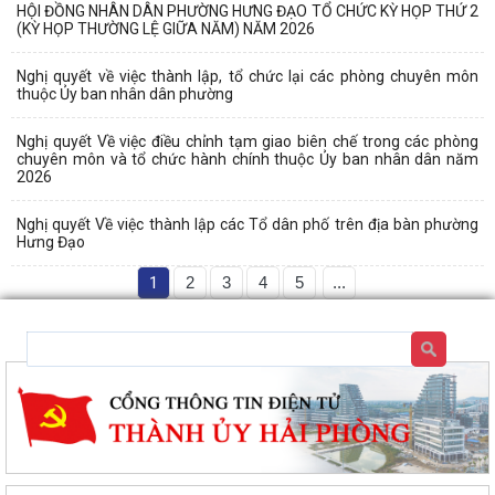
HỘI ĐỒNG NHÂN DÂN PHƯỜNG HƯNG ĐẠO TỔ CHỨC KỲ HỌP THỨ 2
(KỲ HỌP THƯỜNG LỆ GIỮA NĂM) NĂM 2026
Nghị quyết về việc thành lập, tổ chức lại các phòng chuyên môn
thuộc Ủy ban nhân dân phường
Nghị quyết Về việc điều chỉnh tạm giao biên chế trong các phòng
chuyên môn và tổ chức hành chính thuộc Ủy ban nhân dân năm
2026
Nghị quyết Về việc thành lập các Tổ dân phố trên địa bàn phường
Hưng Đạo
1
2
3
4
5
...