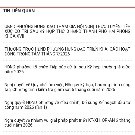
TIN LIÊN QUAN
UBND PHƯỜNG HƯNG ĐẠO THAM GIA HỘI NGHỊ TRỰC TUYẾN TIẾP
XÚC CỬ TRI SAU KỲ HỌP THỨ 3 HĐND THÀNH PHỐ HẢI PHÒNG
KHÓA XVII
THƯỜNG TRỰC HĐND PHƯỜNG HƯNG ĐẠO TRIỂN KHAI CÁC HOẠT
ĐỘNG TRỌNG TÂM THÁNG 7/2026
HĐND phường tổ chức Tiếp xúc cử tri sau Kỳ họp thường lệ giữa
năm 2026
Nghị quyết về Quy chế làm việc, Nội quy kỳ họp, Chương trình công
tác, Chương trình kiểm tra giám sát 6 tháng cuối năm 2026.
Nghị quyết HĐND phường về điều chỉnh, bổ sung Kế hoạch đầu tư
công năm 2026 (lần 1)
Nghị quyết về nhiệm vụ, giải pháp phát triển KT-XH, QP-AN 6 tháng
cuối năm 2026