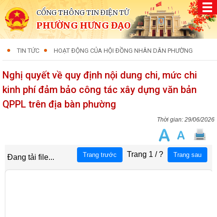
CỔNG THÔNG TIN ĐIỆN TỬ
PHƯỜNG HƯNG ĐẠO
TIN TỨC
HOẠT ĐỘNG CỦA HỘI ĐỒNG NHÂN DÂN PHƯỜNG
Nghị quyết về quy định nội dung chi, mức chi
kinh phí đảm bảo công tác xây dựng văn bản
QPPL trên địa bàn phường
29/06/2026