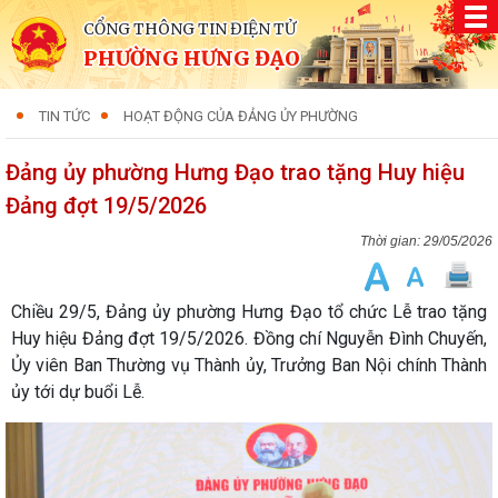
CỔNG THÔNG TIN ĐIỆN TỬ
PHƯỜNG HƯNG ĐẠO
TIN TỨC
HOẠT ĐỘNG CỦA ĐẢNG ỦY PHƯỜNG
Đảng ủy phường Hưng Đạo trao tặng Huy hiệu
Đảng đợt 19/5/2026
29/05/2026
Chiều 29/5, Đảng ủy phường Hưng Đạo tổ chức Lễ trao tặng
Huy hiệu Đảng đợt 19/5/2026. Đồng chí Nguyễn Đình Chuyến,
Ủy viên Ban Thường vụ Thành ủy, Trưởng Ban Nội chính Thành
ủy tới dự buổi Lễ.