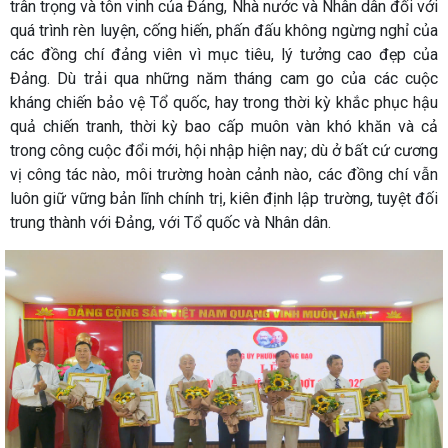
trân trọng và tôn vinh của Đảng, Nhà nước và Nhân dân đối với
quá trình rèn luyện, cống hiến, phấn đấu không ngừng nghỉ của
các đồng chí đảng viên vì mục tiêu, lý tưởng cao đẹp của
Đảng. Dù trải qua những năm tháng cam go của các cuộc
kháng chiến bảo vệ Tổ quốc, hay trong thời kỳ khắc phục hậu
quả chiến tranh, thời kỳ bao cấp muôn vàn khó khăn và cả
trong công cuộc đổi mới, hội nhập hiện nay; dù ở bất cứ cương
vị công tác nào, môi trường hoàn cảnh nào, các đồng chí vẫn
luôn giữ vững bản lĩnh chính trị, kiên định lập trường, tuyệt đối
trung thành với Đảng, với Tổ quốc và Nhân dân.