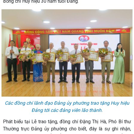
đồng chí Huy hiệu 30 năm tuổi Đảng.
Các đồng chí lãnh đạo Đảng ủy phường trao tặng Huy hiệu
Đảng tới các đảng viên lão thành.
Phát biểu tại Lễ trao tặng, đồng chí Đặng Thị Hà, Phó Bí thư
Thường trực Đảng ủy phường cho biết, đây là sự ghi nhận,