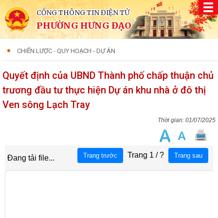
CỔNG THÔNG TIN ĐIỆN TỬ
PHƯỜNG HƯNG ĐẠO
CHIẾN LƯỢC - QUY HOẠCH - DỰ ÁN
Quyết định của UBND Thành phố chấp thuận chủ
trương đầu tư thực hiện Dự án khu nhà ở đô thị
Ven sông Lạch Tray
01/07/2025