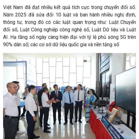
Việt Nam đã đạt nhiều kết quả tích cực trong chuyển đổi số.
Năm 2025 đã sửa đổi 10 luật và ban hành nhiều nghị định,
thông tư, trong đó có các luật quan trọng như: Luật Chuyển
đổi số, Luật Công nghiệp công nghệ số, Luật Dữ liệu và Luật
AI. Hạ tầng số ngày càng hiện đại với tỷ lệ phủ sóng 5G trên
90% dân số; các cơ sở dữ liệu quốc gia và nền tảng số