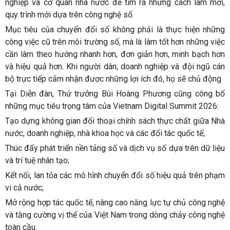
nghiệp và cơ quan nhà nước để tìm ra những cách làm mới,
quy trình mới dựa trên công nghệ số.
Mục tiêu của chuyển đổi số không phải là thực hiện những
công việc cũ trên môi trường số, mà là làm tốt hơn những việc
cần làm theo hướng nhanh hơn, đơn giản hơn, minh bạch hơn
và hiệu quả hơn. Khi người dân, doanh nghiệp và đội ngũ cán
bộ trực tiếp cảm nhận được những lợi ích đó, họ sẽ chủ động
Tại Diễn đàn, Thứ trưởng Bùi Hoàng Phương cũng công bố
những mục tiêu trọng tâm của Vietnam Digital Summit 2026:
Tạo dựng không gian đối thoại chính sách thực chất giữa Nhà
nước, doanh nghiệp, nhà khoa học và các đối tác quốc tế;
Thúc đẩy phát triển nền tảng số và dịch vụ số dựa trên dữ liệu
và trí tuệ nhân tạo;
Kết nối, lan tỏa các mô hình chuyển đổi số hiệu quả trên phạm
vi cả nước;
Mở rộng hợp tác quốc tế, nâng cao năng lực tự chủ công nghệ
và tăng cường vị thế của Việt Nam trong dòng chảy công nghệ
toàn cầu.