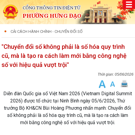
CỔNG THÔNG TIN ĐIỆN TỬ
PHƯỜNG HƯNG ĐẠO
CẢI CÁCH HÀNH CHÍNH - CHUYỂN ĐỔI SỐ
"Chuyển đổi số không phải là số hóa quy trình
cũ, mà là tạo ra cách làm mới bằng công nghệ
số với hiệu quả vượt trội"
05/06/2026
Diễn đàn Quốc gia số Việt Nam 2026 (Vietnam Digital Summit
2026) được tổ chức tại Ninh Bình ngày 05/6/2026, Thứ
trưởng Bộ KH&CN Bùi Hoàng Phương nhấn mạnh: Chuyển đổi
số không phải là số hóa quy trình cũ, mà là tạo ra cách làm
mới bằng công nghệ số với hiệu quả vượt trội.