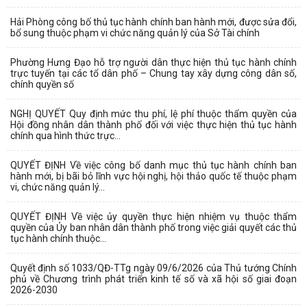
Hải Phòng công bố thủ tục hành chính ban hành mới, được sửa đổi,
bổ sung thuộc phạm vi chức năng quản lý của Sở Tài chính
Phường Hưng Đạo hỗ trợ người dân thực hiện thủ tục hành chính
trực tuyến tại các tổ dân phố – Chung tay xây dựng công dân số,
chính quyền số
NGHỊ QUYẾT Quy định mức thu phí, lệ phí thuộc thẩm quyền của
Hội đồng nhân dân thành phố đối với việc thực hiện thủ tục hành
chính qua hình thức trực...
QUYẾT ĐỊNH Về việc công bố danh mục thủ tục hành chính ban
hành mới, bị bãi bỏ lĩnh vực hội nghị, hội thảo quốc tế thuộc phạm
vi, chức năng quản lý...
QUYẾT ĐỊNH Về việc ủy quyền thực hiện nhiệm vụ thuộc thẩm
quyền của Ủy ban nhân dân thành phố trong việc giải quyết các thủ
tục hành chính thuộc...
Quyết định số 1033/QĐ-TTg ngày 09/6/2026 của Thủ tướng Chính
phủ về Chương trình phát triển kinh tế số và xã hội số giai đoạn
2026-2030