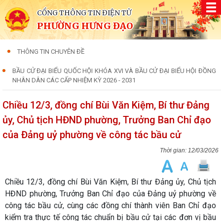
CỔNG THÔNG TIN ĐIỆN TỬ
PHƯỜNG HƯNG ĐẠO
THÔNG TIN CHUYÊN ĐỀ
BẦU CỬ ĐẠI BIỂU QUỐC HỘI KHÓA XVI VÀ BẦU CỬ ĐẠI BIỂU HỘI ĐỒNG
NHÂN DÂN CÁC CẤP NHIỆM KỲ 2026 - 2031
Chiều 12/3, đồng chí Bùi Văn Kiệm, Bí thư Đảng
ủy, Chủ tịch HĐND phường, Trưởng Ban Chỉ đạo
của Đảng uỷ phường về công tác bầu cử
12/03/2026
Chiều 12/3, đồng chí Bùi Văn Kiệm, Bí thư Đảng ủy, Chủ tịch
HĐND phường, Trưởng Ban Chỉ đạo của Đảng uỷ phường về
công tác bầu cử, cùng các đồng chí thành viên Ban Chỉ đạo
kiểm tra thực tế công tác chuẩn bị bầu cử tại các đơn vị bầu