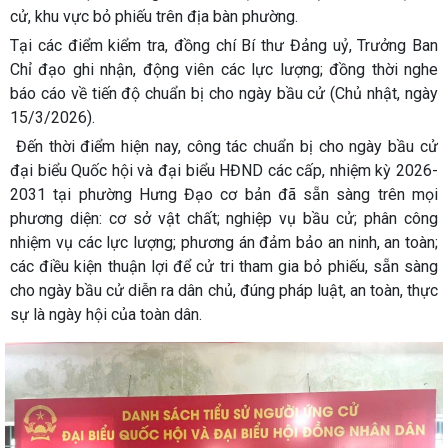
cử, khu vực bỏ phiếu trên địa bàn phường.
Tại các điểm kiểm tra, đồng chí Bí thư Đảng uỷ, Trưởng Ban
Chỉ đạo ghi nhận, động viên các lực lượng; đồng thời nghe
báo cáo về tiến độ chuẩn bị cho ngày bầu cử (Chủ nhật, ngày
15/3/2026).
Đến thời điểm hiện nay, công tác chuẩn bị cho ngày bầu cử
đại biểu Quốc hội và đại biểu HĐND các cấp, nhiệm kỳ 2026-
2031 tại phường Hưng Đạo cơ bản đã sẵn sàng trên mọi
phương diện: cơ sở vật chất; nghiệp vụ bầu cử; phân công
nhiệm vụ các lực lượng; phương án đảm bảo an ninh, an toàn;
các điều kiện thuận lợi để cử tri tham gia bỏ phiếu, sẵn sàng
cho ngày bầu cử diễn ra dân chủ, đúng pháp luật, an toàn, thực
sự là ngày hội của toàn dân.