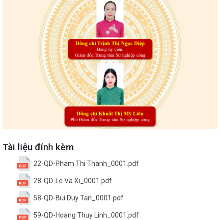
Tài liệu đính kèm
22-QD-Pham Thi Thanh_0001.pdf
28-QD-Le Va Xi_0001.pdf
58-QD-Bui Duy Tan_0001.pdf
59-QD-Hoang Thuy Linh_0001.pdf