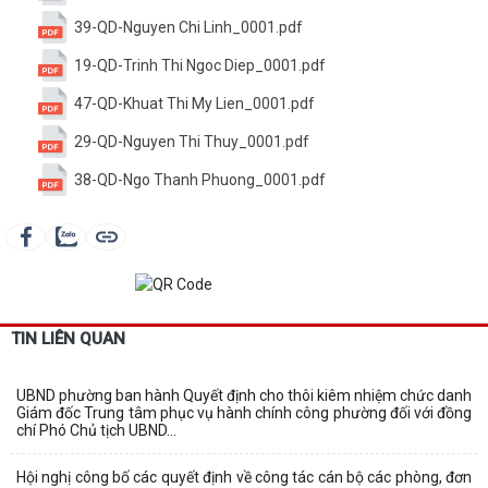
39-QD-Nguyen Chi Linh_0001.pdf
19-QD-Trinh Thi Ngoc Diep_0001.pdf
47-QD-Khuat Thi My Lien_0001.pdf
29-QD-Nguyen Thi Thuy_0001.pdf
38-QD-Ngo Thanh Phuong_0001.pdf
TIN LIÊN QUAN
UBND phường ban hành Quyết định cho thôi kiêm nhiệm chức danh
Giám đốc Trung tâm phục vụ hành chính công phường đối với đồng
chí Phó Chủ tịch UBND...
Hội nghị công bố các quyết định về công tác cán bộ các phòng, đơn