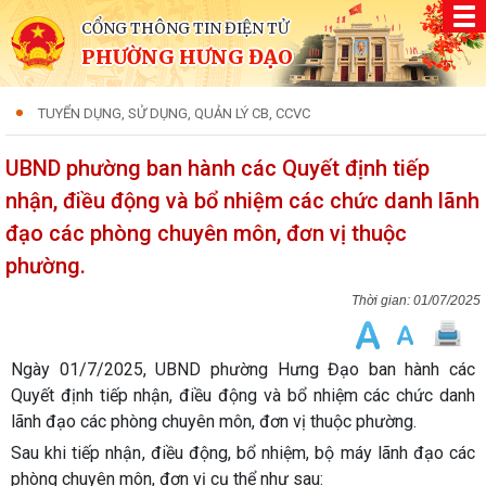
CỔNG THÔNG TIN ĐIỆN TỬ
PHƯỜNG HƯNG ĐẠO
TUYỂN DỤNG, SỬ DỤNG, QUẢN LÝ CB, CCVC
UBND phường ban hành các Quyết định tiếp
nhận, điều động và bổ nhiệm các chức danh lãnh
đạo các phòng chuyên môn, đơn vị thuộc
phường.
01/07/2025
Ngày 01/7/2025, UBND phường Hưng Đạo ban hành các
Quyết định tiếp nhận, điều động và bổ nhiệm các chức danh
lãnh đạo các phòng chuyên môn, đơn vị thuộc phường.
Sau khi tiếp nhận, điều động, bổ nhiệm, bộ máy lãnh đạo các
phòng chuyên môn, đơn vị cụ thể như sau: