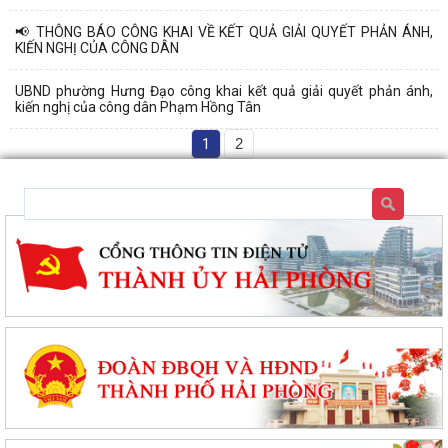
📢 THÔNG BÁO CÔNG KHAI VỀ KẾT QUẢ GIẢI QUYẾT PHẢN ÁNH,
KIẾN NGHỊ CỦA CÔNG DÂN
UBND phường Hưng Đạo công khai kết quả giải quyết phản ánh,
kiến nghị của công dân Phạm Hồng Tân
1
2