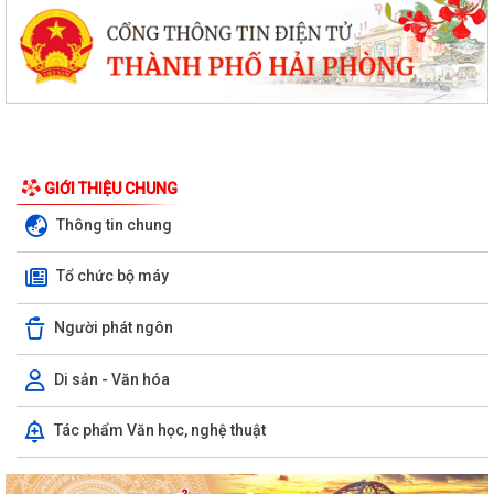
GIỚI THIỆU CHUNG
Thông tin chung
Tổ chức bộ máy
Người phát ngôn
Di sản - Văn hóa
Phường Hưng Đạo hỗ trợ người dân thực hiện thủ tục hành chính trực
Tác phẩm Văn học, nghệ thuật
tuyến tại các tổ dân phố –...
THÔNG BÁO: Thời gian tiếp tục triển khai thu Thuế sử dụng đất phi