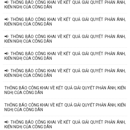
📢 THÔNG BÁO CÔNG KHAI VỀ KẾT QUẢ GIẢI QUYẾT PHẢN ÁNH,
KIẾN NGHỊ CỦA CÔNG DÂN
📢 THÔNG BÁO CÔNG KHAI VỀ KẾT QUẢ GIẢI QUYẾT PHẢN ÁNH,
KIẾN NGHỊ CỦA CÔNG DÂN
📢 THÔNG BÁO CÔNG KHAI VỀ KẾT QUẢ GIẢI QUYẾT PHẢN ÁNH,
KIẾN NGHỊ CỦA CÔNG DÂN
📢 THÔNG BÁO CÔNG KHAI VỀ KẾT QUẢ GIẢI QUYẾT PHẢN ÁNH,
KIẾN NGHỊ CỦA CÔNG DÂN
📢 THÔNG BÁO CÔNG KHAI VỀ KẾT QUẢ GIẢI QUYẾT PHẢN ÁNH,
KIẾN NGHỊ CỦA CÔNG DÂN
THÔNG BÁO CÔNG KHAI VỀ KẾT QUẢ GIẢI QUYẾT PHẢN ÁNH, KIẾN
NGHỊ CỦA CÔNG DÂN
THÔNG BÁO CÔNG KHAI VỀ KẾT QUẢ GIẢI QUYẾT PHẢN ÁNH, KIẾN
NGHỊ CỦA CÔNG DÂN
📢 THÔNG BÁO CÔNG KHAI VỀ KẾT QUẢ GIẢI QUYẾT PHẢN ÁNH,
KIẾN NGHỊ CỦA CÔNG DÂN