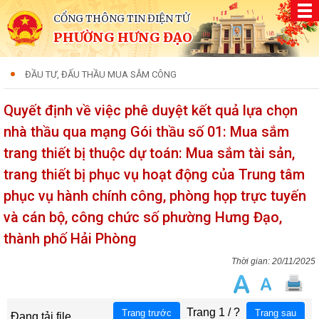
CỔNG THÔNG TIN ĐIỆN TỬ
PHƯỜNG HƯNG ĐẠO
ĐẦU TƯ, ĐẤU THẦU MUA SẮM CÔNG
Quyết định về việc phê duyệt kết quả lựa chọn
nhà thầu qua mạng Gói thầu số 01: Mua sắm
trang thiết bị thuộc dự toán: Mua sắm tài sản,
trang thiết bị phục vụ hoạt động của Trung tâm
phục vụ hành chính công, phòng họp trực tuyến
và cán bộ, công chức số phường Hưng Đạo,
thành phố Hải Phòng
20/11/2025