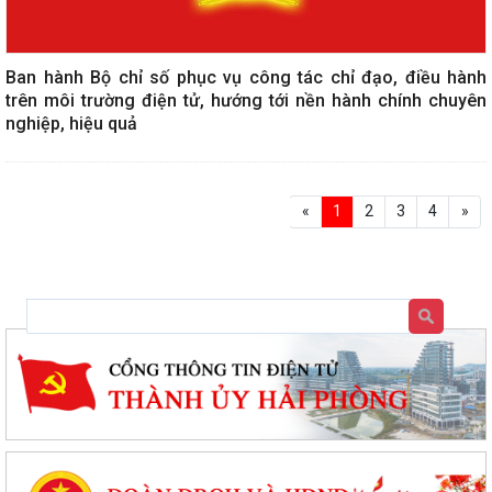
Ban hành Bộ chỉ số phục vụ công tác chỉ đạo, điều hành
trên môi trường điện tử, hướng tới nền hành chính chuyên
nghiệp, hiệu quả
«
1
2
3
4
»