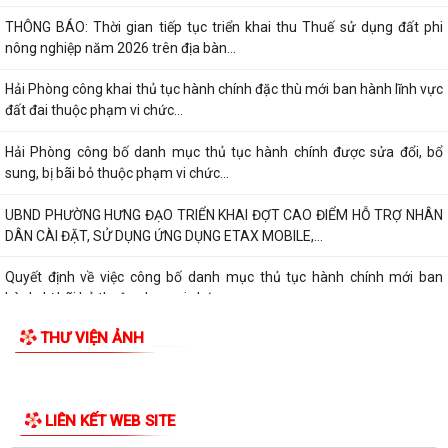
THÔNG BÁO: Thời gian tiếp tục triển khai thu Thuế sử dụng đất phi
nông nghiệp năm 2026 trên địa bàn...
Hải Phòng công khai thủ tục hành chính đặc thù mới ban hành lĩnh vực
đất đai thuộc phạm vi chức...
Hải Phòng công bố danh mục thủ tục hành chính được sửa đổi, bổ
sung, bị bãi bỏ thuộc phạm vi chức...
UBND PHƯỜNG HƯNG ĐẠO TRIỂN KHAI ĐỢT CAO ĐIỂM HỖ TRỢ NHÂN
DÂN CÀI ĐẶT, SỬ DỤNG ỨNG DỤNG ETAX MOBILE,...
Quyết định về việc công bố danh mục thủ tục hành chính mới ban
hành, bị bãi bỏ thuộc phạm vi chức...
THƯ VIỆN ẢNH