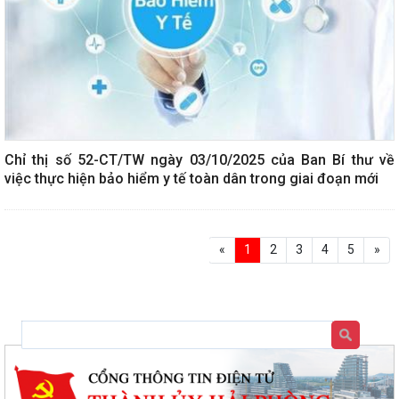
Chỉ thị số 52-CT/TW ngày 03/10/2025 của Ban Bí thư về
việc thực hiện bảo hiểm y tế toàn dân trong giai đoạn mới
«
1
2
3
4
5
»