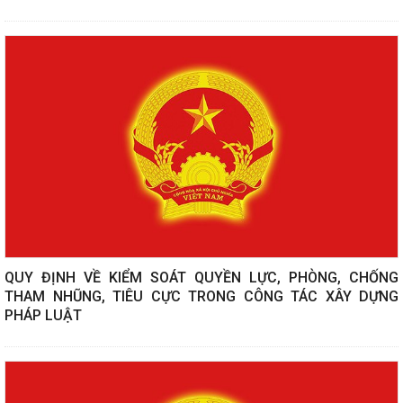
QUY ĐỊNH VỀ KIỂM SOÁT QUYỀN LỰC, PHÒNG, CHỐNG
THAM NHŨNG, TIÊU CỰC TRONG CÔNG TÁC XÂY DỰNG
PHÁP LUẬT