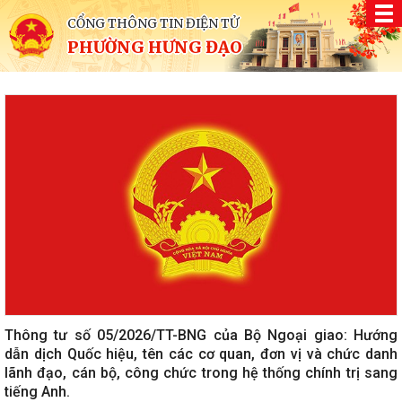
CỔNG THÔNG TIN ĐIỆN TỬ
PHƯỜNG HƯNG ĐẠO
Thông tư số 05/2026/TT-BNG của Bộ Ngoại giao: Hướng
dẫn dịch Quốc hiệu, tên các cơ quan, đơn vị và chức danh
lãnh đạo, cán bộ, công chức trong hệ thống chính trị sang
tiếng Anh.